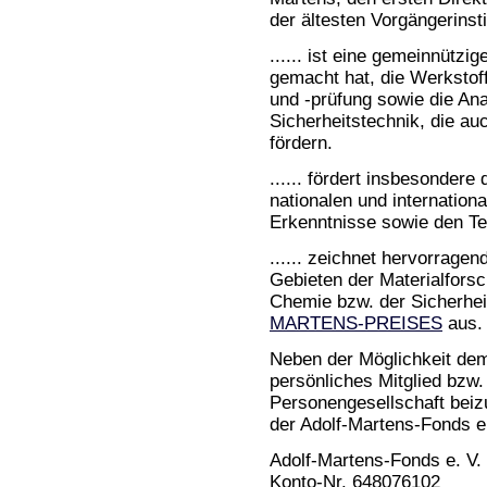
der ältesten Vorgängerinst
...... ist eine gemeinnützi
gemacht hat, die Werkstof
und -prüfung sowie die An
Sicherheitstechnik, die au
fördern.
...... fördert insbesonder
nationalen und internation
Erkenntnisse sowie den Te
...... zeichnet hervorrage
Gebieten der Materialfors
Chemie bzw. der Sicherhei
MARTENS-PREISES
aus.
Neben der Möglichkeit dem
persönliches Mitglied bzw.
Personengesellschaft beizu
der Adolf-Martens-Fonds e
Adolf-Martens-Fonds e. V.
Konto-Nr. 648076102