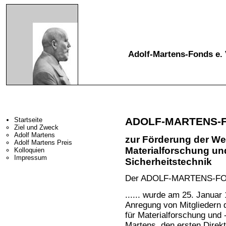
Adolf-Martens-Fonds e. 
ADOLF-MARTENS-FO
Startseite
Ziel und Zweck
Adolf Martens
zur Förderung der We
Adolf Martens Preis
Materialforschung un
Kolloquien
Impressum
Sicherheitstechnik
Der ADOLF-MARTENS-FOND
...... wurde am 25. Januar
Anregung von Mitgliedern
für Materialforschung und
Martens, den ersten Direk