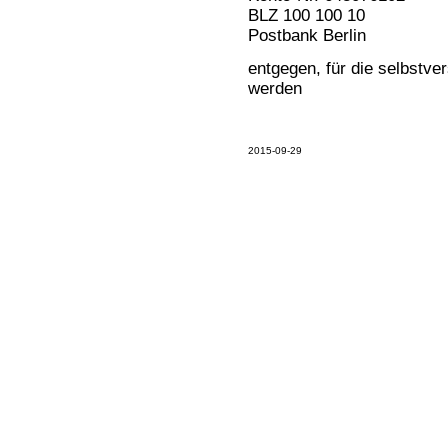
BLZ 100 100 10
Postbank Berlin
entgegen, für die selbstve
werden
2015-09-29